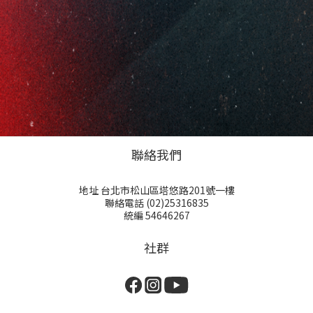
聯絡我們
地址 台北市松山區塔悠路201號一樓
聯絡電話 (02)25316835
統編 54646267
社群