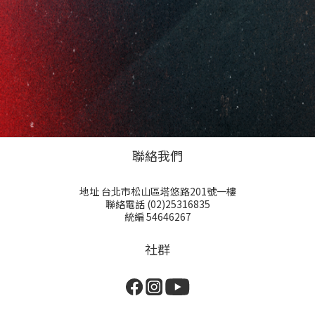
聯絡我們
地址 台北市松山區塔悠路201號一樓
聯絡電話 (02)25316835
統編 54646267
社群