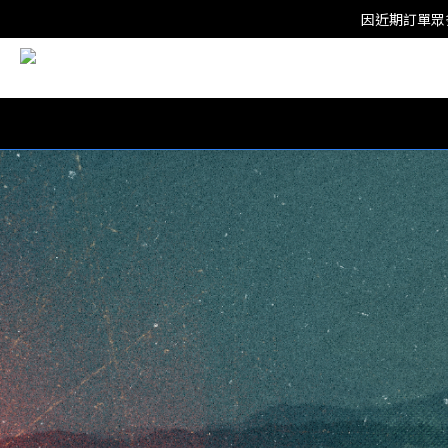
因近期訂單眾