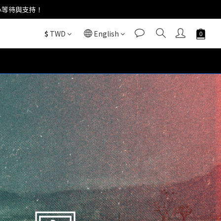
心等待與支持！
$
TWD
English