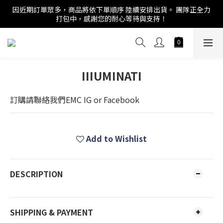
因近期訂單眾多，商品將依下單順序 陸續安排出貨。 團隊正全力
打包中，感謝您的耐心等待與支持！
IIIUMINATI
訂購請聯絡我們EMC IG or Facebook
Add to Wishlist
DESCRIPTION
SHIPPING & PAYMENT