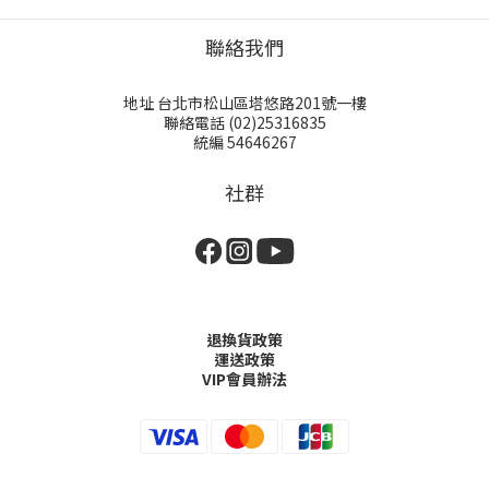
聯絡我們
地址 台北市松山區塔悠路201號一樓
聯絡電話 (02)25316835
統編 54646267
社群
退換貨政策
運送政策
VIP會員辦法